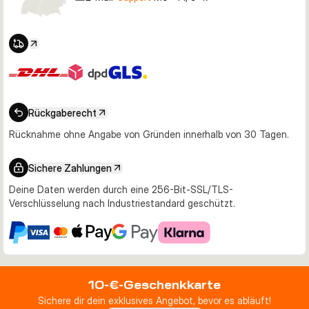
Rückgaberecht
Rücknahme ohne Angabe von Gründen innerhalb von 30 Tagen.
Sichere Zahlungen
Deine Daten werden durch eine 256-Bit-SSL/TLS-
Verschlüsselung nach Industriestandard geschützt.
10-€-Geschenkkarte
Sichere dir dein exklusives Angebot, bevor es abläuft!